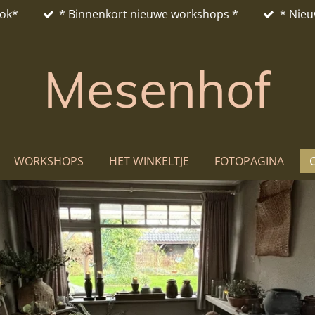
ook*
* Binnenkort nieuwe workshops *
* Nieu
Mesenhof
WORKSHOPS
HET WINKELTJE
FOTOPAGINA