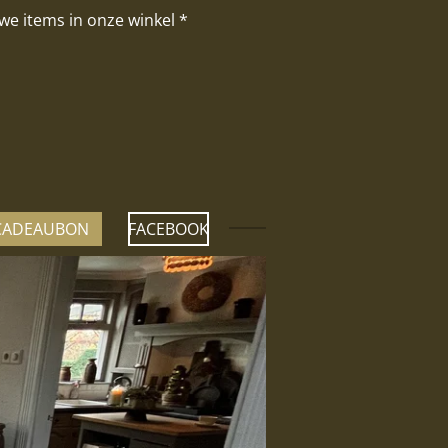
we items in onze winkel *
CADEAUBON
FACEBOOK